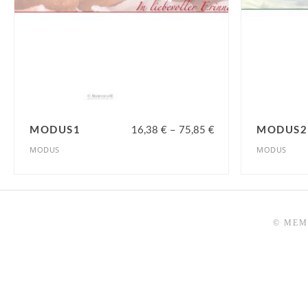
MODUS1
16,38
€
–
75,85
€
MODUS2
MODUS
MODUS
© MEM