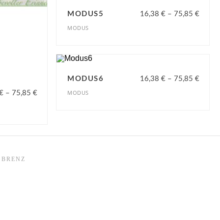
MODUS5
16,38
€
–
75,85
€
MODUS
MODUS6
16,38
€
–
75,85
€
MODUS
€
–
75,85
€
 BRENZ