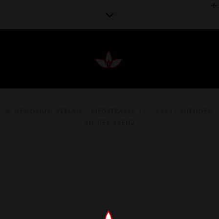
© MEMORIUM VERLAG - RIEDSTRASSE 17 - 89537 GIENGEN
AN DER BRENZ